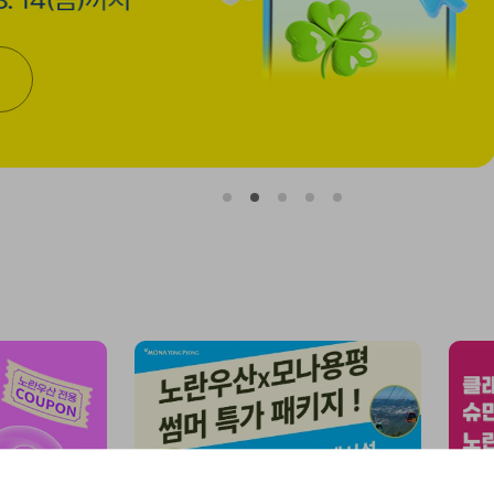
1
2
3
4
5
번
번
번
번
번
째
째
째
째
째
슬
슬
슬
슬
슬
라
라
라
라
라
이
이
이
이
이
드
드
드
드
드