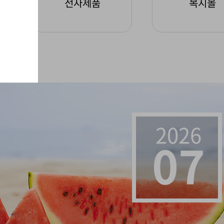
전자제품
복지몰
2026
07