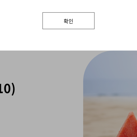
경영자문
건강검진
확인
0)