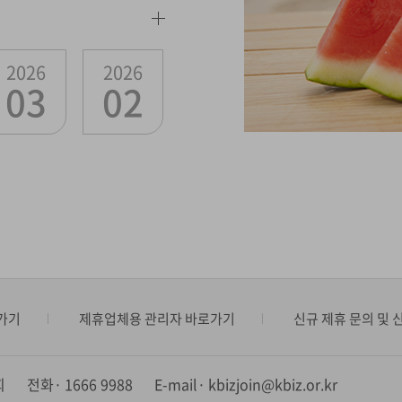
2026
2026
03
02
가기
제휴업체용 관리자 바로가기
신규 제휴 문의 및 
회
전화
1666 9988
E-mail
kbizjoin@kbiz.or.kr