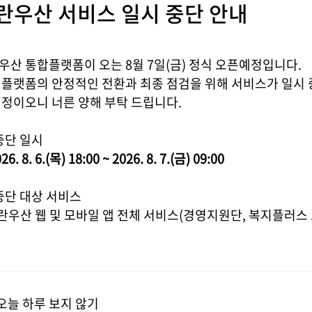
란우산 서비스 일시 중단 안내
삼성전자 8월
[모나용평] 노란우산 회원 전용
[스
우산 통합플랫폼이 오는 8월 7일(금) 정식 오픈예정입니다.
썸머 특가 패키지
슈만
 플랫폼의 안정적인 전환과 최종 점검을 위해 서비스가 일시
2026-07-16
2026
예정이오니 너른 양해 부탁 드립니다.
중단 일시
26. 8. 6.(목) 18:00 ~ 2026. 8. 7.(금) 09:00
중단 대상 서비스
노란우산 웹 및 모바일 앱 전체 서비스(경영지원단, 복지플러스
오늘 하루 보지 않기