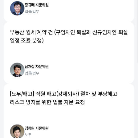
장규배 자문위원
법률/법무
부동산 월세 계약 건 (구임차인 퇴실과 신규임차인 퇴실
일정 조율 분쟁)
남재철 자문위원
법률/법무
[노무/해고] 직원 해고(강제퇴사) 절차 및 부당해고
리스크 방지를 위한 법률 자문 요청
김종원 자문위원
노무