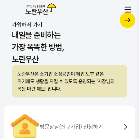
각종 서비스를 하나로 통합된 플랫폼
성수기 선착순 접수 개시!
공제
가입하러 가기
복지
자문
자세히 보기
자세히 보기
내일을 준비하는
가장 똑똑한 방법,
노란우산
노란우산은 소기업·소상공인이 폐업·노후 같은
위기에도 생활을 지킬 수 있도록 운영되는 ‘사장님의
목돈 마련 제도’ 입니다.
방문상담(신규가입) 신청하기