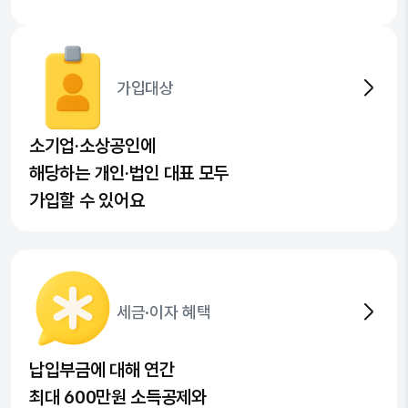
가입대상
소기업·소상공인에
해당하는 개인·법인 대표 모두
가입할 수 있어요
세금·이자 혜택
납입부금에 대해 연간
최대 600만원 소득공제와