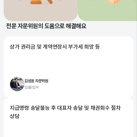
전문 자문위원의 도움으로 해결해요
상가 권리금 및 계약연장시 부가세 희망 등
김성윤 자문위원
법률/법무
지급명령 송달불능 후 대표자 송달 및 채권회수 절차
상담