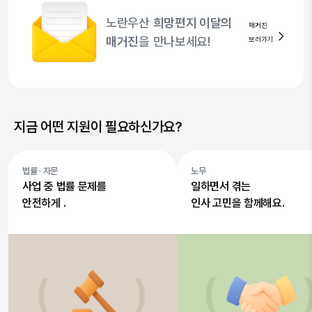
노란우산
희망편지 이달의
매거진
매거진
을 만나보세요!
보러가기
지금 어떤 지원이 필요하신가요?
법률 · 자문
노무
사업 중 법률 문제를
일하면서 겪는
안전하게 .
인사 고민을 함께해요.