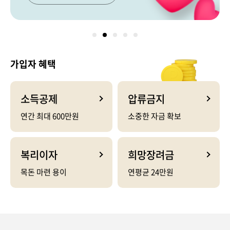
가입자 혜택
소득공제
압류금지
연간 최대 600만원
소중한 자금 확보
복리이자
희망장려금
목돈 마련 용이
연평균 24만원