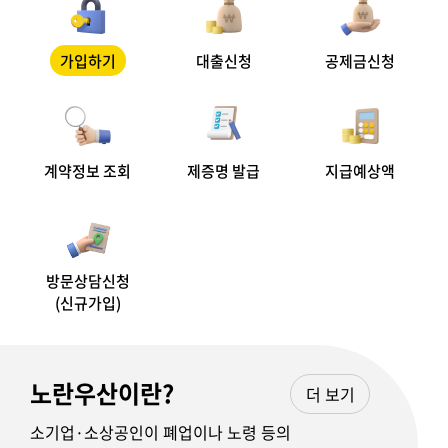
가입하기
대출신청
공제금신청
계약정보 조회
제증명 발급
지급예상액
방문상담신청
(신규가입)
노란우산이란?
더 보기
소기업·소상공인이 폐업이나 노령 등의