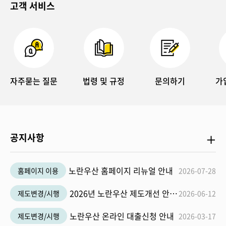
고객 서비스
자주묻는 질문
법령 및 규정
문의하기
가
공
공지사항
지
사
노란우산 홈페이지 리뉴얼 안내
홈페이지 이용
2026-07-28
항
더
2026년 노란우산 제도개선 안내사항
제도변경/시행
2026-06-12
보
노란우산 온라인 대출신청 안내
제도변경/시행
2026-03-17
기