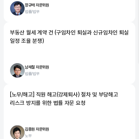
장규배 자문위원
법률/법무
부동산 월세 계약 건 (구임차인 퇴실과 신규임차인 퇴실
일정 조율 분쟁)
남재철 자문위원
법률/법무
[노무/해고] 직원 해고(강제퇴사) 절차 및 부당해고
리스크 방지를 위한 법률 자문 요청
김종원 자문위원
노무