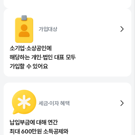
가입대상
소기업·소상공인에
해당하는 개인·법인 대표 모두
가입할 수 있어요
세금·이자 혜택
납입부금에 대해 연간
최대 600만원 소득공제와