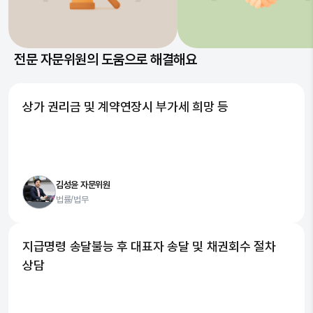
전문 자문위원의 도움으로 해결해요
상가 권리금 및 계약연장시 부가세 희망 등
김성윤 자문위원
법률/법무
지급명령 송달불능 후 대표자 송달 및 채권회수 절차
상담