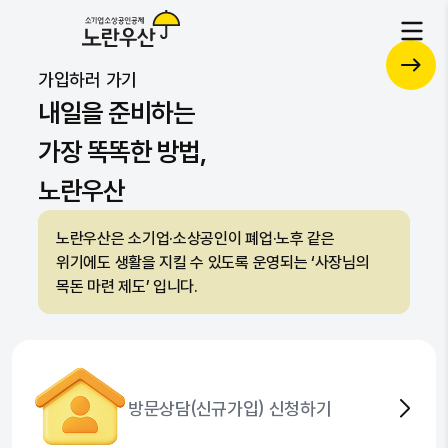
각종 서비스를 하나로 통합된 플랫폼
공제
가입하러 가기
복지
자문
자세히 보기
내일을 준비하는
가장 똑똑한 방법,
노란우산
노란우산은 소기업·소상공인이 폐업·노후 같은
위기에도 생활을 지킬 수 있도록 운영되는 ‘사장님의
목돈 마련 제도’ 입니다.
방문상담(신규가입) 신청하기