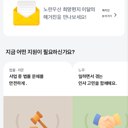
노란우산
희망편지 이달의
매거진
매거진
을 만나보세요!
보러가기
지금 어떤 지원이 필요하신가요?
법률 · 자문
노무
사업 중 법률 문제를
일하면서 겪는
안전하게 .
인사 고민을 함께해요.