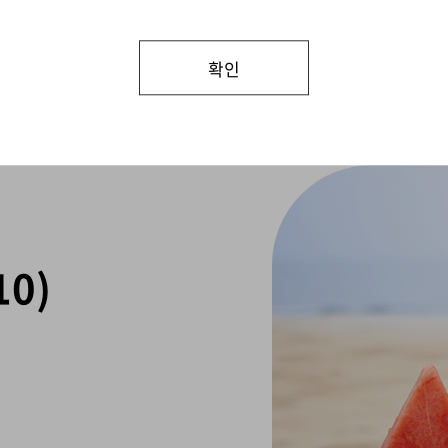
경영자문
건강검진
확인
0)