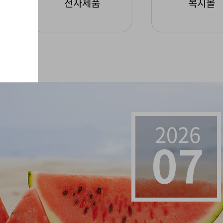
전자제품
복지몰
2026
07