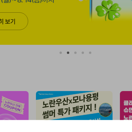
1
2
3
4
5
번
번
번
번
번
째
째
째
째
째
슬
슬
슬
슬
슬
라
라
라
라
라
이
이
이
이
이
드
드
드
드
드