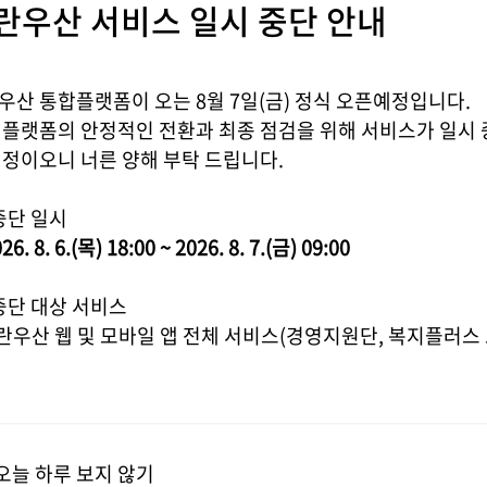
란우산 서비스 일시 중단 안내
삼성전자 8월
[모나용평] 노란우산 회원 전용
[스
우산 통합플랫폼이 오는 8월 7일(금) 정식 오픈예정입니다.
썸머 특가 패키지
슈만
 플랫폼의 안정적인 전환과 최종 점검을 위해 서비스가 일시
2026-07-16
2026
예정이오니 너른 양해 부탁 드립니다.
중단 일시
26. 8. 6.(목) 18:00 ~ 2026. 8. 7.(금) 09:00
중단 대상 서비스
노란우산 웹 및 모바일 앱 전체 서비스(경영지원단, 복지플러스
오늘 하루 보지 않기