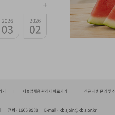
2026
2026
03
02
가기
제휴업체용 관리자 바로가기
신규 제휴 문의 및 
회
전화
1666 9988
E-mail
kbizjoin@kbiz.or.kr