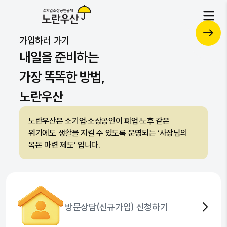
각종 서비스를 하나로 통합된 플랫폼
노란우산 혜택 UP!
공제
가입하러 가기
복지
자문
자세히 보기
자세히 보기
내일을 준비하는
가장 똑똑한 방법,
노란우산
노란우산은 소기업·소상공인이 폐업·노후 같은
위기에도 생활을 지킬 수 있도록 운영되는 ‘사장님의
목돈 마련 제도’ 입니다.
방문상담(신규가입) 신청하기