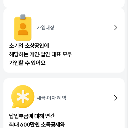
가입대상
소기업·소상공인에
해당하는 개인·법인 대표 모두
가입할 수 있어요
세금·이자 혜택
납입부금에 대해 연간
최대 600만원 소득공제와