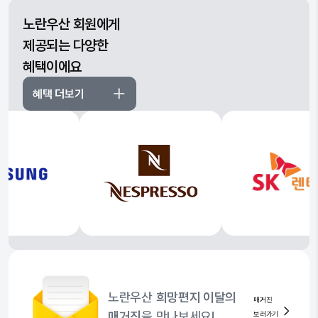
노란우산 회원에게
제공되는 다양한
혜택이에요
혜택 더보기
노란우산
희망편지 이달의
매거진
매거진
을 만나보세요!
보러가기