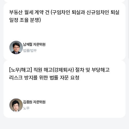
부동산 월세 계약 건 (구임차인 퇴실과 신규임차인 퇴실
일정 조율 분쟁)
남재철 자문위원
법률/법무
[노무/해고] 직원 해고(강제퇴사) 절차 및 부당해고
리스크 방지를 위한 법률 자문 요청
김종원 자문위원
노무