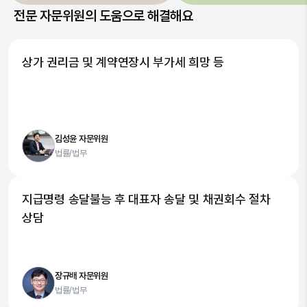
전문 자문위원의 도움으로 해결해요
상가 권리금 및 계약연장시 부가세 희망 등
김성윤 자문위원
법률/법무
지급명령 송달불능 후 대표자 송달 및 채권회수 절차
상담
장규배 자문위원
법률/법무