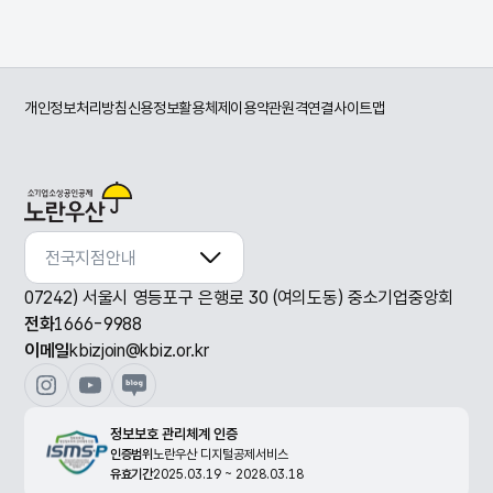
개인정보처리방침
신용정보활용체제
이용약관
원격연결
사이트맵
전국지점안내
전국지점안내
07242) 서울시 영등포구 은행로 30 (여의도동) 중소기업중앙회
전화
1666-9988
이메일
kbizjoin@kbiz.or.kr
정보보호 관리체계 인증
인증범위
노란우산 디지털공제서비스
유효기간
2025.03.19 ~ 2028.03.18