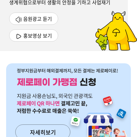
생계위협으로부터 생활의 안정을 기하고 사업재기
기회를 제공받을 수 있도록 중소기업협동조합법 제
115조 규정에 따라 운영되는 사업주의 퇴직금
음원광고 듣기
(목돈마련)을 위한 공제제도입니다.
홍보영상 보기
자세히보기