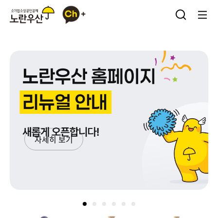
카
소
검
메
카
기
색
뉴
오
업
열
열
톡
·
기
기
플
소
러
상
스
공
친
인
구
공
제
노
란
자세히 보기
우
산