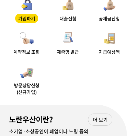
가입하기
대출신청
공제금신청
계약정보 조회
제증명 발급
지급예상액
방문상담신청
(신규가입)
노란우산이란?
더 보기
소기업·소상공인이 폐업이나 노령 등의