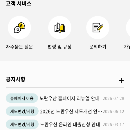
고객 서비스
자주묻는 질문
법령 및 규정
문의하기
가
공
공지사항
지
사
노란우산 홈페이지 리뉴얼 안내
홈페이지 이용
2026-07-28
항
더
2026년 노란우산 제도개선 안내사항
제도변경/시행
2026-06-12
보
노란우산 온라인 대출신청 안내
제도변경/시행
2026-03-17
기