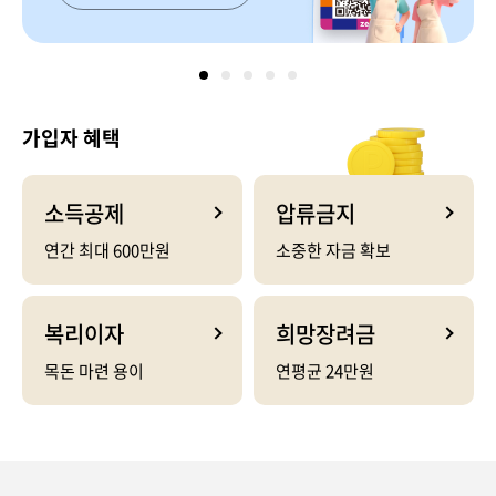
가입자 혜택
소득공제
압류금지
연간 최대 600만원
소중한 자금 확보
복리이자
희망장려금
목돈 마련 용이
연평균 24만원