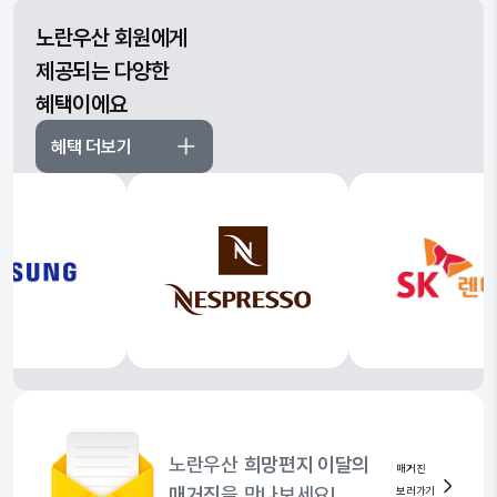
노란우산 회원에게
제공되는 다양한
혜택이에요
혜택 더보기
노란우산
희망편지 이달의
매거진
매거진
을 만나보세요!
보러가기