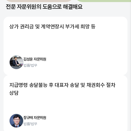
전문 자문위원의 도움으로 해결해요
상가 권리금 및 계약연장시 부가세 희망 등
김성윤 자문위원
법률/법무
지급명령 송달불능 후 대표자 송달 및 채권회수 절차
상담
장규배 자문위원
법률/법무