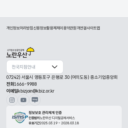
개인정보처리방침
신용정보활용체제
이용약관
원격연결
사이트맵
전국지점안내
전국지점안내
07242) 서울시 영등포구 은행로 30 (여의도동) 중소기업중앙회
전화
1666-9988
이메일
kbizjoin@kbiz.or.kr
정보보호 관리체계 인증
인증범위
노란우산 디지털공제서비스
유효기간
2025.03.19 ~ 2028.03.18