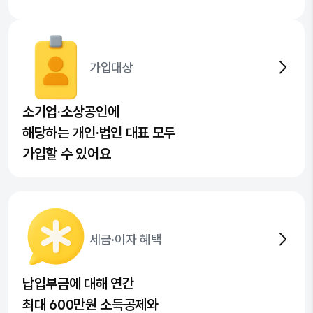
가입대상
소기업·소상공인에
해당하는 개인·법인 대표 모두
가입할 수 있어요
세금·이자 혜택
납입부금에 대해 연간
최대 600만원 소득공제와