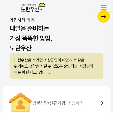
노란우산 혜택 UP!
공제
가입하러 가기
복지
자문
자세히 보기
내일을 준비하는
가장 똑똑한 방법,
노란우산
노란우산은 소기업·소상공인이 폐업·노후 같은
위기에도 생활을 지킬 수 있도록 운영되는 ‘사장님의
목돈 마련 제도’ 입니다.
방문상담(신규가입) 신청하기