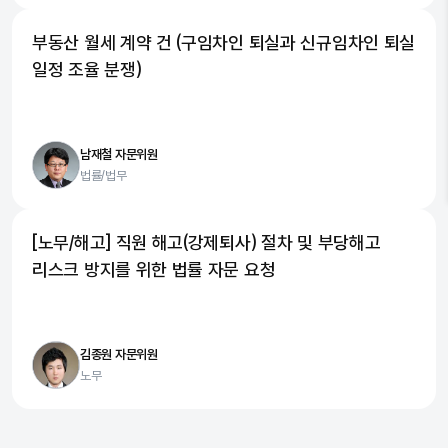
부동산 월세 계약 건 (구임차인 퇴실과 신규임차인 퇴실
일정 조율 분쟁)
남재철 자문위원
법률/법무
[노무/해고] 직원 해고(강제퇴사) 절차 및 부당해고
리스크 방지를 위한 법률 자문 요청
김종원 자문위원
노무